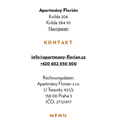
Apartmány Florián
Kvilda 206
Kvilda 384 93
Navigieren
KONTAKT
info@apartmany-florian.cz
+420 602 050 500
Rechnungsdaten:
Apartmány Florian s.r.o.
U Trezorky 921/2
158 00 Praha 5
IČO: 27121917
MENU