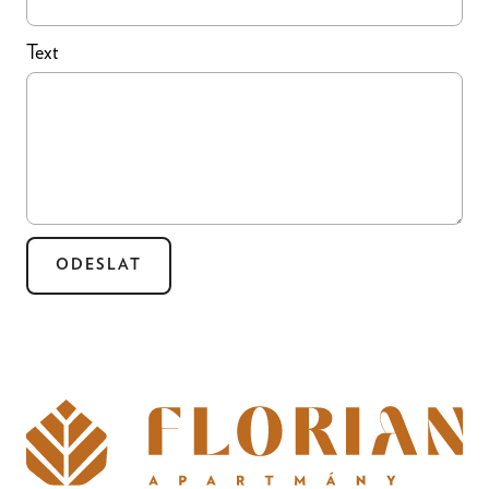
Text
ODESLAT