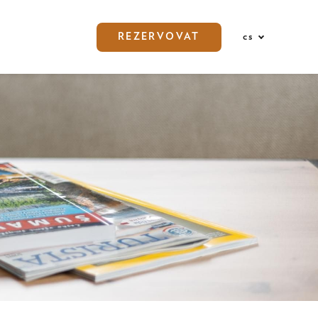
REZERVOVAT
cs