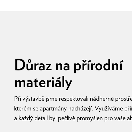
Důraz na přírodní
materiály
Při výstavbě jsme respektovali nádherné prostře
kterém se apartmány nacházejí. Využíváme pří
a každý detail byl pečlivě promyšlen pro vaše a