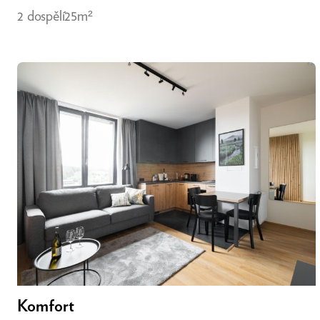
2 dospělí
25m²
Komfort