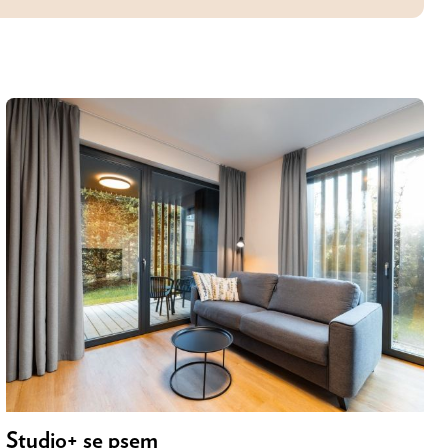
Studio+ se psem