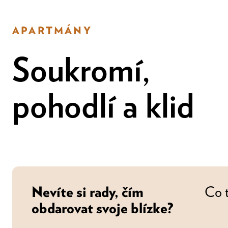
APARTMÁNY
Soukromí,
pohodlí a klid
Co 
Nevíte si rady, čím
obdarovat svoje blízke?