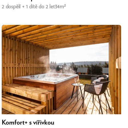
2 dospělí + 1 dítě do 2 let
34m²
Komfort+ s vířivkou