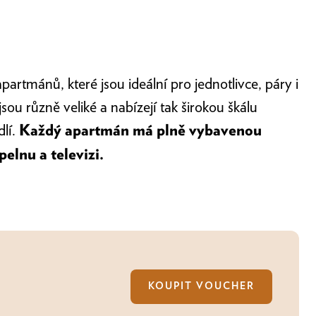
artmánů, které jsou ideální pro jednotlivce, páry i
ou různě veliké a nabízejí tak širokou škálu
lí.
Každý apartmán má plně vybavenou
elnu a televizi.
KOUPIT VOUCHER