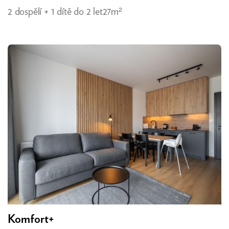
2 dospělí + 1 dítě do 2 let
27m²
Komfort+