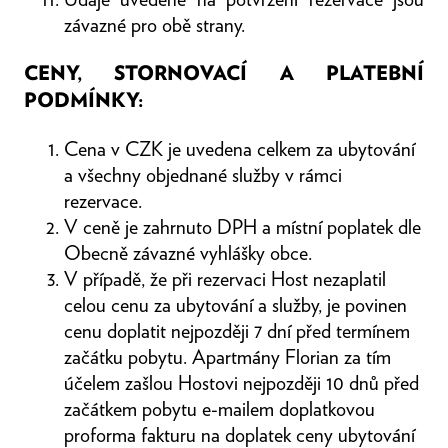
závazné pro obě strany.
CENY, STORNOVACÍ A PLATEBNÍ
PODMÍNKY:
Cena v CZK je uvedena celkem za ubytování
a všechny objednané služby v rámci
rezervace.
V ceně je zahrnuto DPH a místní poplatek dle
Obecně závazné vyhlášky obce.
V případě, že při rezervaci Host nezaplatil
celou cenu za ubytování a služby, je povinen
cenu doplatit nejpozději 7 dní před termínem
začátku pobytu. Apartmány Florian za tím
účelem zašlou Hostovi nejpozději 10 dnů před
začátkem pobytu e-mailem doplatkovou
proforma fakturu na doplatek ceny ubytování