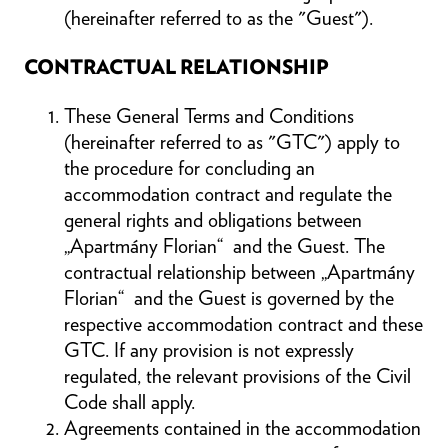
(hereinafter referred to as the "Guest").
CONTRACTUAL RELATIONSHIP
These General Terms and Conditions
(hereinafter referred to as "GTC") apply to
the procedure for concluding an
accommodation contract and regulate the
general rights and obligations between
„Apartmány Florian“ and the Guest. The
contractual relationship between „Apartmány
Florian“ and the Guest is governed by the
respective accommodation contract and these
GTC. If any provision is not expressly
regulated, the relevant provisions of the Civil
Code shall apply.
Agreements contained in the accommodation