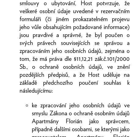
smlouvy o ubytování, Host potvrzuje, že
veškeré osobní údaje uvedené v rezervačním
formuláři (či jiném prokazatelném projevu
jeho vůle obsahujícím požadované informace)
jsou pravdivé a správné, že byl poučen o
svých právech souvisejících se správou a
zpracováním jeho osobních údajů, zejména o
tom, že má práva dle §11,12,21 zák.č.101/2000
Sb., o ochraně osobních údajů, ve znění
pozdějších předpisů, a že Host uděluje na
základě předchozího poučení souhlas k
následujícímu:
ke zpracování jeho osobních údajů ve
smyslu Zákona o ochraně osobním údajů
Apartmány Florián jako správcem,
případně dalšími osobami, se kterými jako