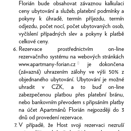
Florián bude obsahovat závaznou kalkulaci
ceny ubytování a služeb, platební podmínky a
pokyny k úhradě, termín příjezdu, termín
odjezdu, počet nocí, počet ubytovaných osob,
vyčíslení případných slev a pokyny k platbě
celkové ceny.
Rezervace prostřednictvím on-line
rezervačního systému na webových stránkách
www.apartmany-forian.cz
je dokončena
(závazná) uhrazením zálohy ve výši 50% z
objednaného ubytování. Ubytování je možné
uhradit v CZK, a to buď on-line
zabezpečenou platbou přes platební bránu,
nebo bankovním převodem s připsáním platby
na účet Apartmánů Florián nejpozději do 3
dnů od provedení rezervace.
V případě, že Host svoji rezervaci nezruší