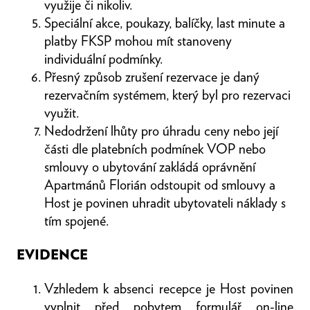
využije či nikoliv.
Speciální akce, poukazy, balíčky, last minute a
platby FKSP mohou mít stanoveny
individuální podmínky.
Přesný způsob zrušení rezervace je daný
rezervačním systémem, který byl pro rezervaci
využit.
Nedodržení lhůty pro úhradu ceny nebo její
části dle platebních podmínek VOP nebo
smlouvy o ubytování zakládá oprávnění
Apartmánů Florián odstoupit od smlouvy a
Host je povinen uhradit ubytovateli náklady s
tím spojené.
EVIDENCE
Vzhledem k absenci recepce je Host povinen
vyplnit před pobytem formulář on-line