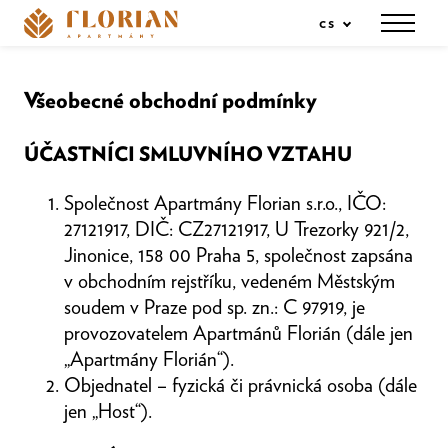
cs
Menu
Všeobecné obchodní podmínky
ÚČASTNÍCI SMLUVNÍHO VZTAHU
Společnost Apartmány Florian s.r.o., IČO:
S
27121917, DIČ: CZ27121917, U Trezorky 921/2,
Jinonice, 158 00 Praha 5, společnost zapsána
v obchodním rejstříku, vedeném Městským
soudem v Praze pod sp. zn.: C 97919, je
provozovatelem Apartmánů Florián (dále jen
„Apartmány Florián“).
Objednatel – fyzická či právnická osoba (dále
jen „Host“).
cs