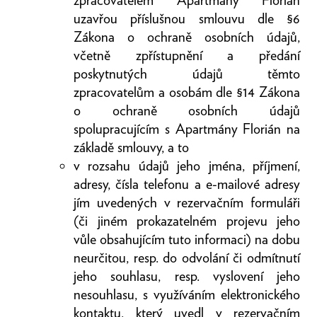
zpracovatelem Apartmány Florián
uzavřou příslušnou smlouvu dle §6
Zákona o ochraně osobních údajů,
včetně zpřístupnění a předání
poskytnutých údajů těmto
zpracovatelům a osobám dle §14 Zákona
o ochraně osobních údajů
spolupracujícím s Apartmány Florián na
základě smlouvy, a to
v rozsahu údajů jeho jména, příjmení,
adresy, čísla telefonu a e-mailové adresy
jím uvedených v rezervačním formuláři
(či jiném prokazatelném projevu jeho
vůle obsahujícím tuto informaci) na dobu
neurčitou, resp. do odvolání či odmítnutí
jeho souhlasu, resp. vyslovení jeho
nesouhlasu, s využíváním elektronického
kontaktu, který uvedl v rezervačním