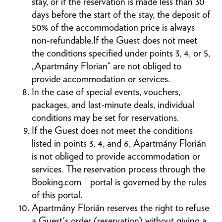
stay, or if the reservation is made less than 30
days before the start of the stay, the deposit of
50% of the accommodation price is always
non-refundable.If the Guest does not meet
the conditions specified under points 3, 4, or 5,
„Apartmány Florian“ are not obliged to
provide accommodation or services.
In the case of special events, vouchers,
packages, and last-minute deals, individual
conditions may be set for reservations.
If the Guest does not meet the conditions
listed in points 3, 4, and 6, Apartmány Florián
is not obliged to provide accommodation or
services. The reservation process through the
Booking.com
portal is governed by the rules
of this portal.
Apartmány Florián reserves the right to refuse
a Guest's order (reservation) without giving a