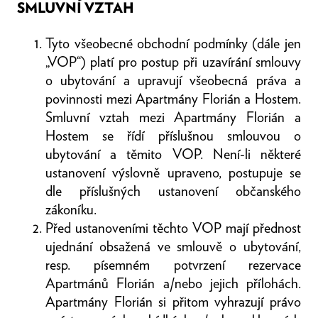
SMLUVNÍ VZTAH
Tyto všeobecné obchodní podmínky (dále jen
„VOP“) platí pro postup při uzavírání smlouvy
o ubytování a upravují všeobecná práva a
povinnosti mezi Apartmány Florián a Hostem.
Smluvní vztah mezi Apartmány Florián a
Hostem se řídí příslušnou smlouvou o
ubytování a těmito VOP. Není-li některé
ustanovení výslovně upraveno, postupuje se
dle příslušných ustanovení občanského
zákoníku.
Před ustanoveními těchto VOP mají přednost
ujednání obsažená ve smlouvě o ubytování,
resp. písemném potvrzení rezervace
Apartmánů Florián a/nebo jejich přílohách.
Apartmány Florián si přitom vyhrazují právo