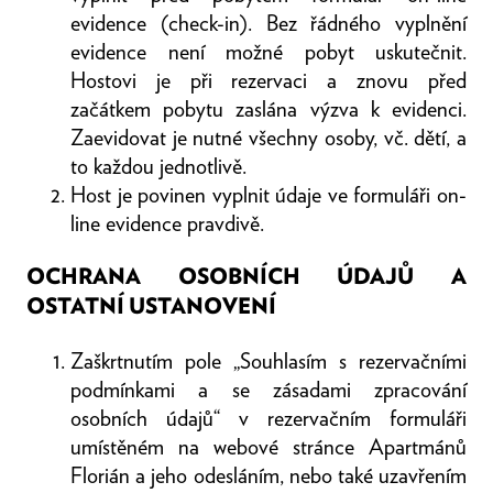
evidence (check-in). Bez řádného vyplnění
evidence není možné pobyt uskutečnit.
Hostovi je při rezervaci a znovu před
začátkem pobytu zaslána výzva k evidenci.
Zaevidovat je nutné všechny osoby, vč. dětí, a
to každou jednotlivě.
Host je povinen vyplnit údaje ve formuláři on-
line evidence pravdivě.
OCHRANA OSOBNÍCH ÚDAJŮ A
OSTATNÍ USTANOVENÍ
Zaškrtnutím pole „Souhlasím s rezervačními
podmínkami a se zásadami zpracování
osobních údajů“ v rezervačním formuláři
umístěném na webové stránce Apartmánů
Florián a jeho odesláním, nebo také uzavřením