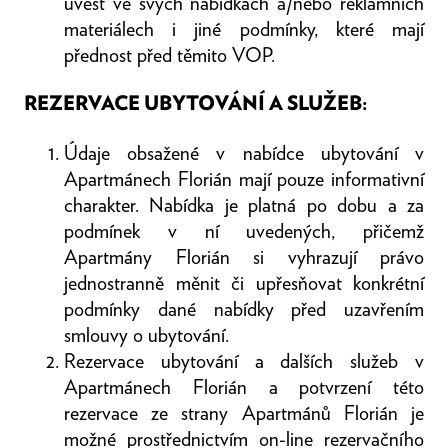
uvést ve svých nabídkách a/nebo reklamních
materiálech i jiné podmínky, které mají
přednost před těmito VOP.
REZERVACE UBYTOVÁNÍ A SLUŽEB:
Údaje obsažené v nabídce ubytování v
Apartmánech Florián mají pouze informativní
charakter. Nabídka je platná po dobu a za
podmínek v ní uvedených, přičemž
Apartmány Florián si vyhrazují právo
jednostranně měnit či upřesňovat konkrétní
podmínky dané nabídky před uzavřením
smlouvy o ubytování.
Rezervace ubytování a dalších služeb v
Apartmánech Florián a potvrzení této
rezervace ze strany Apartmánů Florián je
možné prostřednictvím on-line rezervačního