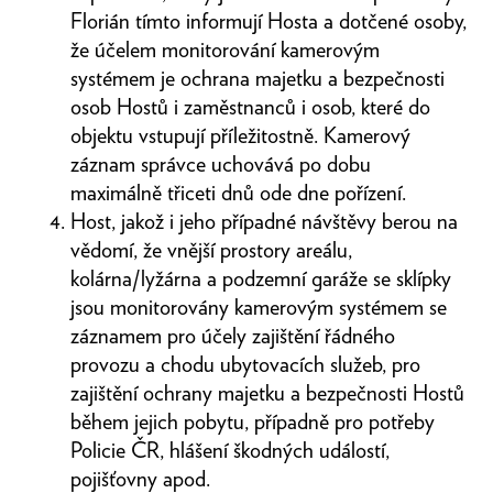
Florián tímto informují Hosta a dotčené osoby,
že účelem monitorování kamerovým
systémem je ochrana majetku a bezpečnosti
osob Hostů i zaměstnanců i osob, které do
objektu vstupují příležitostně. Kamerový
záznam správce uchovává po dobu
maximálně třiceti dnů ode dne pořízení.
Host, jakož i jeho případné návštěvy berou na
vědomí, že vnější prostory areálu,
kolárna/lyžárna a podzemní garáže se sklípky
jsou monitorovány kamerovým systémem se
záznamem pro účely zajištění řádného
provozu a chodu ubytovacích služeb, pro
zajištění ochrany majetku a bezpečnosti Hostů
během jejich pobytu, případně pro potřeby
Policie ČR, hlášení škodných událostí,
pojišťovny apod.