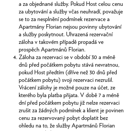
a za objednané služby. Pokud Host celou cenu
za ubytování a služby včas neuhradí, považuje
se to za nesplnění podmínek rezervace a
Apartmány Florian nejsou povinny ubytování
a služby poskytnout. Uhrazená rezervační
záloha v takovém případě propadá ve
prospěch Apartmánů Florian.
Záloha za rezervaci se v období 30 a méně
dnů před počátkem pobytu stává nevratnou,
pokud Host předtím (dříve než 30 dnů před
počátkem pobytu) svoji rezervaci nezrušil.
Vrácení zálohy je možné pouze na účet, ze
kterého byla platba přijata. V době 7 a méně
dní před počátkem pobytu již nelze rezervaci
zrušit za žádných podmínek a klient je povinen
cenu za rezervovaný pobyt doplatit bez
ohledu na to, že služby Apartmánů Florian