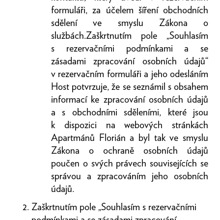
formuláři, za účelem šíření obchodních
sdělení ve smyslu Zákona o
službách.Zaškrtnutím pole „Souhlasím
s rezervačními podmínkami a se
zásadami zpracování osobních údajů“
v rezervačním formuláři a jeho odesláním
Host potvrzuje, že se seznámil s obsahem
informací ke zpracování osobních údajů
a s obchodními sděleními, které jsou
k dispozici na webových stránkách
Apartmánů Florián a byl tak ve smyslu
Zákona o ochraně osobních údajů
poučen o svých právech souvisejících se
správou a zpracováním jeho osobních
údajů.
Zaškrtnutím pole „Souhlasím s rezervačními
podmínkami a se zásadami zpracování