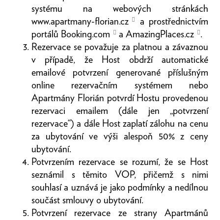
systému na webových stránkách
www.apartmany-florian.cz
a prostřednictvím
portálů
Booking.com
a
AmazingPlaces.cz
.
Rezervace se považuje za platnou a závaznou
v případě, že Host obdrží automatické
emailové potvrzení generované příslušným
online rezervačním systémem nebo
Apartmány Florián potvrdí Hostu provedenou
rezervaci emailem (dále jen „potvrzení
rezervace“) a dále Host zaplatí zálohu na cenu
za ubytování ve výši alespoň 50% z ceny
ubytování.
Potvrzením rezervace se rozumí, že se Host
seznámil s těmito VOP, přičemž s nimi
souhlasí a uznává je jako podmínky a nedílnou
součást smlouvy o ubytování.
Potvrzení rezervace ze strany Apartmánů