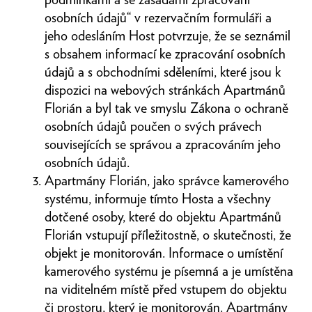
osobních údajů“ v rezervačním formuláři a
jeho odesláním Host potvrzuje, že se seznámil
s obsahem informací ke zpracování osobních
údajů a s obchodními sděleními, které jsou k
dispozici na webových stránkách Apartmánů
Florián a byl tak ve smyslu Zákona o ochraně
osobních údajů poučen o svých právech
souvisejících se správou a zpracováním jeho
osobních údajů.
Apartmány Florián, jako správce kamerového
systému, informuje tímto Hosta a všechny
dotčené osoby, které do objektu Apartmánů
Florián vstupují příležitostně, o skutečnosti, že
objekt je monitorován. Informace o umístění
kamerového systému je písemná a je umístěna
na viditelném místě před vstupem do objektu
či prostoru, který je monitorován. Apartmány